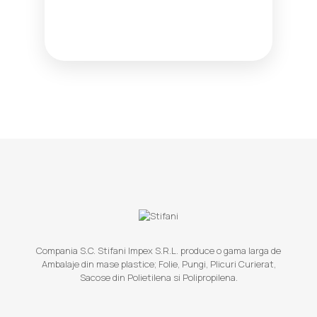
Compania S.C. Stifani Impex S.R.L. produce o gama larga de
Ambalaje din mase plastice; Folie, Pungi, Plicuri Curierat,
Sacose din Polietilena si Polipropilena.