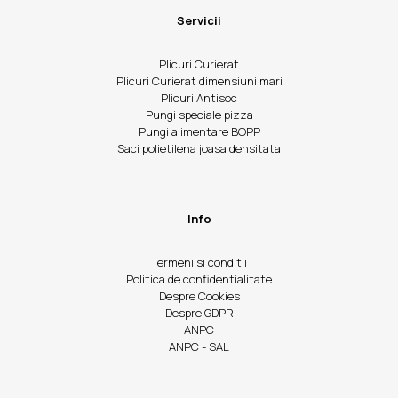
Servicii
Plicuri Curierat
Plicuri Curierat dimensiuni mari
Plicuri Antisoc
Pungi speciale pizza
Pungi alimentare BOPP
Saci polietilena joasa densitata
Info
Termeni si conditii
Politica de confidentialitate
Despre Cookies
Despre GDPR
ANPC
ANPC - SAL