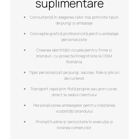
suplimentare
Consultanță în alegerea celor mai potrivite tipuri
de pungi și ambalaje
Concepție grafică profesionistă pentru ambalaje
personalizate
Crearea identității vizuale pentru firme și
branduri, cu proiecte înregistrate la OSIM
România
Tipar personalizat pe pungi, sacoșe, folie și plicuri
de curierat
Transport rapid prin flotă proprie sau prin curier,
direct la sediul clientului
Personalizarea ambalajelor pentru creșterea
vizibilității brandului
Promptitudine și seriozitate în execuția și
livrarea comenzilor