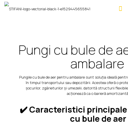
Pungi cu bule de a
ambalare
Pungile cu bule de aer pentru ambalare sunt soluția ideală pentru
în timpul transportului sau depozitării. Acestea oferă o prot
șocurilor, zgârieturilor și umezelii, datorită structurii flexibil
acționează ca o barieră amortizantă
✔️ Caracteristici principale
cu bule de aer