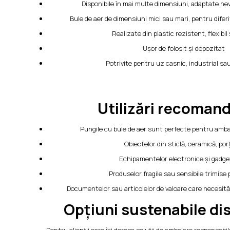
Disponibile în mai multe dimensiuni, adaptate nevo
Bule de aer de dimensiuni mici sau mari, pentru diferi
Realizate din plastic rezistent, flexibil 
Ușor de folosit și depozitat
Potrivite pentru uz casnic, industrial sa
Utilizări recoman
Pungile cu bule de aer sunt perfecte pentru ambal
Obiectelor din sticlă, ceramică, por
Echipamentelor electronice și gadge
Produselor fragile sau sensibile trimise 
Documentelor sau articolelor de valoare care necesit
Opțiuni sustenabile di