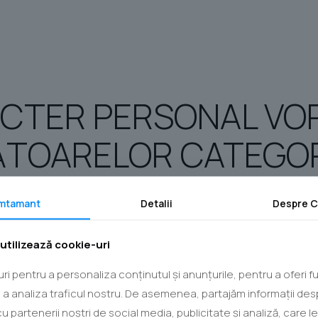
CTER PERSONAL VOR 
ĂTOARELOR CATEGOR
mtamant
Detalii
Despre
C
utilizează cookie-uri
islaţiei naţionale şi internaţionale.
ri pentru a personaliza conținutul și anunțurile, pentru a oferi fu
urnizarea anumitor servicii şi partenerilor
u a analiza traficul nostru. De asemenea, partajăm informații des
cu partenerii noștri de social media, publicitate și analiză, care 