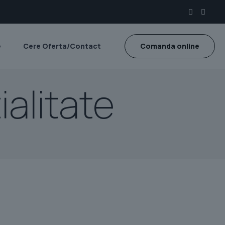
e
Cere Oferta/Contact
Comanda online
ialitate